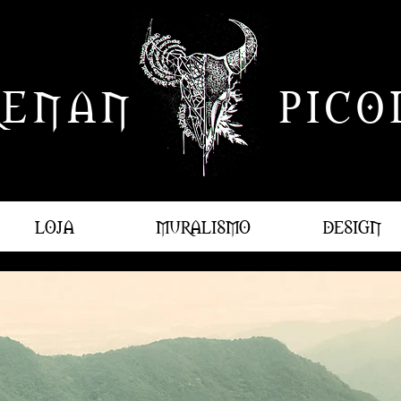
RENAN PICOL
LOJA
MURALISMO
DESIGN