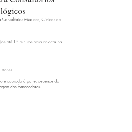
lógicos
 Consultórios Médicos, Clínicas de
 até 15 minutos para colocar na
stories
do e cobrado á parte, depende da
ragem dos fornecedores.