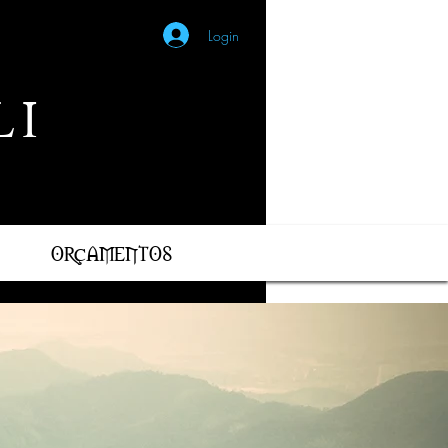
Login
I
ORÇAMENTOS