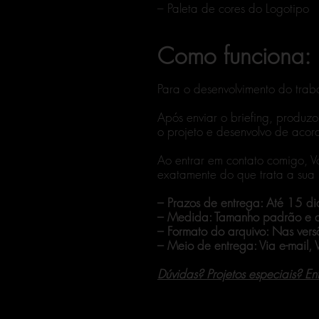
– Paleta de cores do Logotipo
Como funciona:
Para o desenvolvimento do traba
Após enviar o briefing, produz
o projeto e desenvolvo de acordo
Ao entrar em contato comigo, V
exatamente do que trata a sua
– Prazos de entrega: Até 15 dia
– Medida: Tamanho padrão e a
– Formato do arquivo: Nas vers
– Meio de entrega: Via e-mail,
Dúvidas? Projetos especiais? En