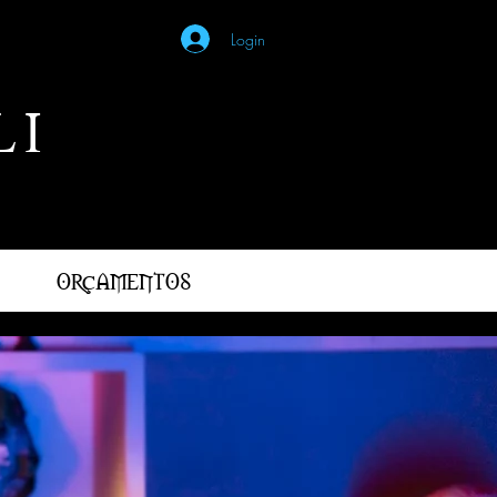
Login
I
ORÇAMENTOS