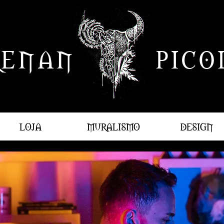
RENAN PICOL
LOJA
MURALISMO
DESIGN