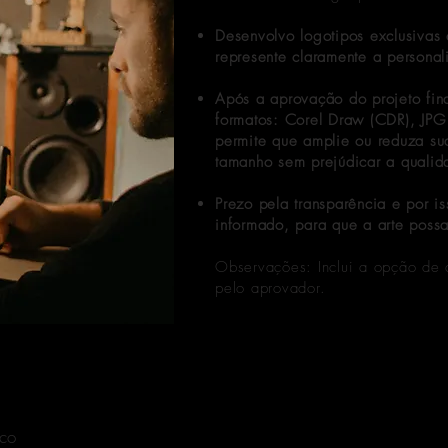
Desenvolvo logotipos exclusivas
represente claramente a persona
Após a aprovação do projeto fina
formatos: Corel Draw (CDR), JPG
permite que amplie ou reduza su
tamanho sem prejúdicar a qualid
Prezo pela transparência e por is
informado, para que a arte possa
Observações: Inclui a opção de 
pelo aprovador.
nco