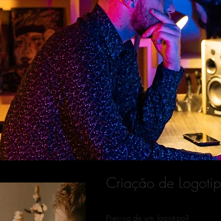
Criação de Logotip
Precisa de um logotipo?