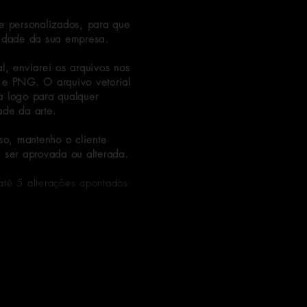
 e personalizados, para que
lidade da sua empresa.
l, enviarei os arquivos nos
 e PNG. O arquivo vetorial
a logo para qualquer
ade da arte.
so, mantenho o cliente
 ser aprovada ou alterada.
até 5 alterações apontados