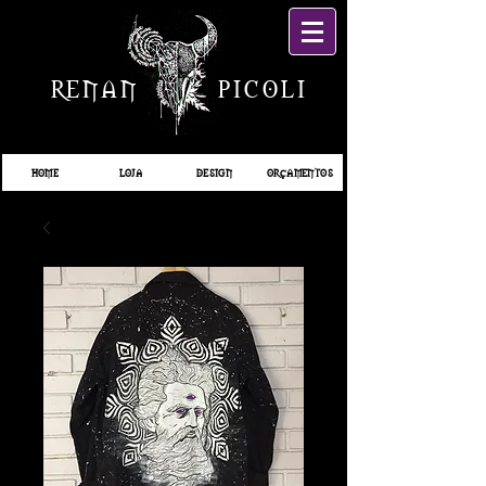
RENAN PICOLI
HOME
LOJA
DESIGN
ORÇAMENTOS